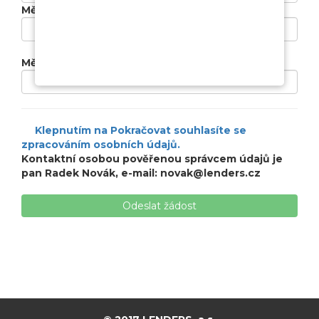
Měsíční příjmy:
Měsíční výdaje: (nájem, splátky ...)
Klepnutím na Pokračovat souhlasíte se
zpracováním osobních údajů.
Kontaktní osobou pověřenou správcem údajů je
pan Radek Novák, e-mail:
novak@lenders.cz